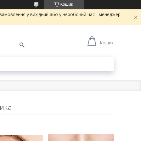
Кошик
и замовлення у вихідний або у неробочий час - менеджер
Кошик
тика