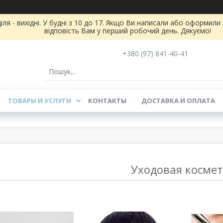
іля - вихідні. У будні з 10 до 17. Якщо Ви написали або оформил
відповість Вам у перший робочий день. Дякуємо!
+380 (97) 841-40-41
ТОВАРЫ И УСЛУГИ
КОНТАКТЫ
ДОСТАВКА И ОПЛАТА
Уходовая косме