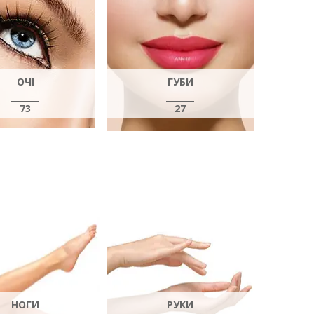
ОЧІ
ГУБИ
73
27
НОГИ
РУКИ