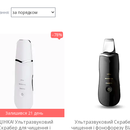
–78%
Залишився 21 день
ЦІНКА! Ультразвуковий
Ультразвуковий Скрабе
Скрабер для чищення і
чищення і фонофорезу Bl