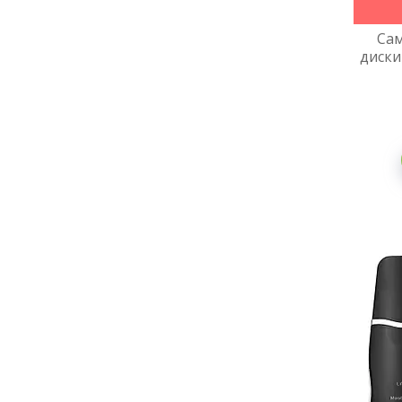
Сам
диски