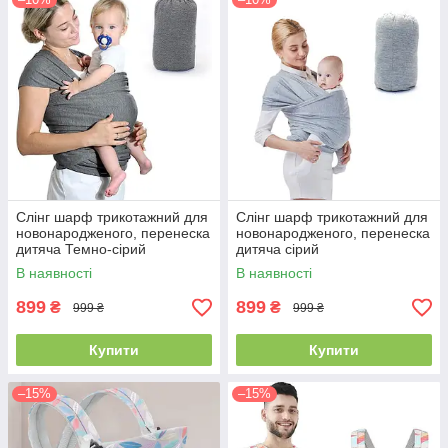
Слінг шарф трикотажний для
Слінг шарф трикотажний для
новонародженого, перенеска
новонародженого, перенеска
дитяча Темно-сірий
дитяча сірий
В наявності
В наявності
899
899
₴
₴
999 ₴
999 ₴
Купити
Купити
–15%
–15%