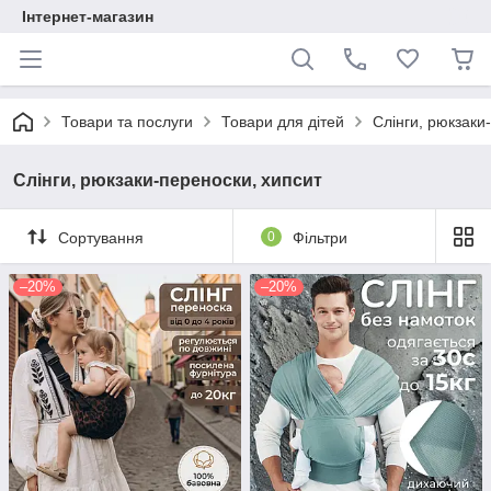
Інтернет-магазин
Товари та послуги
Товари для дітей
Слінги, рюкзаки
Слінги, рюкзаки-переноски, хипсит
Сортування
0
Фільтри
–20%
–20%