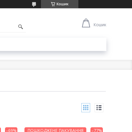
Кошик
Кошик
–69%
ПОШКОДЖЕНЕ ПАКУВАННЯ
–77%