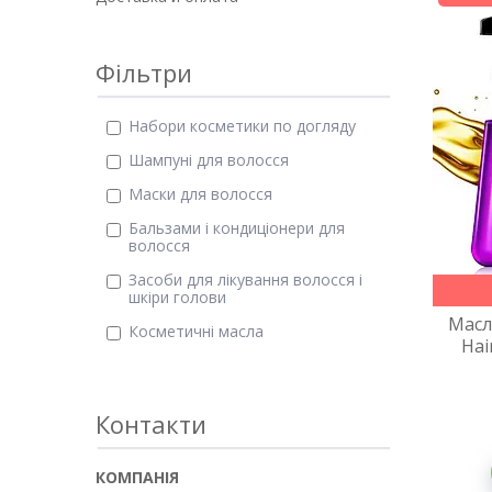
Фільтри
Набори косметики по догляду
Шампуні для волосся
Маски для волосся
Бальзами і кондиціонери для
волосся
Засоби для лікування волосся і
шкіри голови
Масл
Косметичні масла
Hai
Контакти