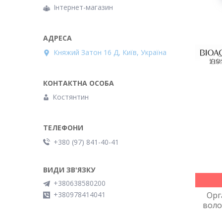
Інтернет-магазин
Княжий Затон 16 Д, Київ, Україна
Костянтин
+380 (97) 841-40-41
+380638580200
+380978414041
Орг
воло