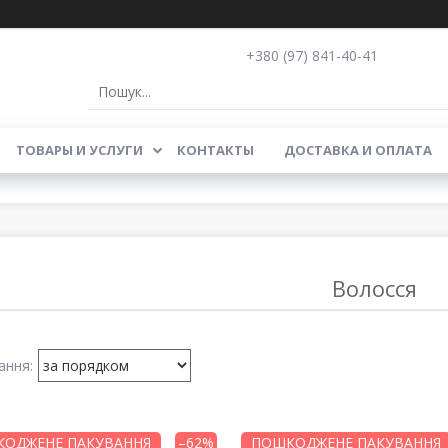
+380 (97) 841-40-41
ТОВАРЫ И УСЛУГИ
КОНТАКТЫ
ДОСТАВКА И ОПЛАТА
Волосся
ОДЖЕНЕ ПАКУВАННЯ
–62%
ПОШКОДЖЕНЕ ПАКУВАННЯ