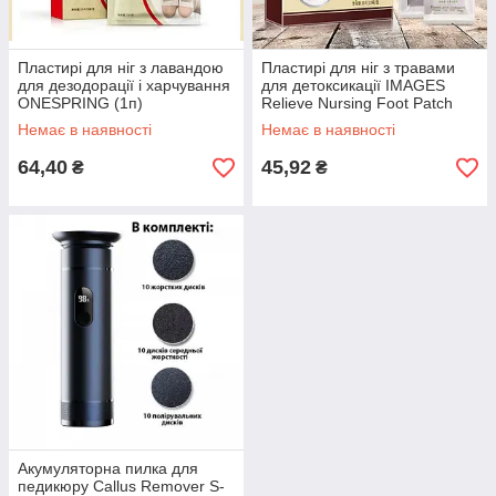
Пластирі для ніг з лавандою
Пластирі для ніг з травами
для дезодорації і харчування
для детоксикації IMAGES
ONESPRING (1п)
Relieve Nursing Foot Patch
(1п)
Немає в наявності
Немає в наявності
64,40
45,92
₴
₴
Акумуляторна пилка для
педикюру Callus Remover S-