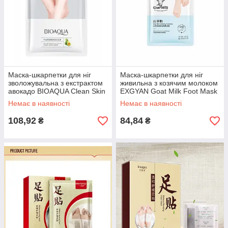
Маска-шкарпетки для ніг
Маска-шкарпетки для ніг
зволожувальна з екстрактом
живильна з козячим молоком
авокадо BIOAQUA Clean Skin
EXGYAN Goat Milk Foot Mask
(35г)
(35г)
Немає в наявності
Немає в наявності
108,92
84,84
₴
₴