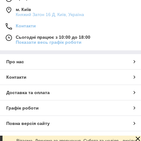
м. Київ
Княжий Затон 16 Д, Київ, Україна
Контакти
Сьогодні працює з 10:00 до 18:00
Показати весь графік роботи
Про нас
Контакти
Доставка та оплата
Графік роботи
Повна версія сайту
Сайт створено на маркетплейсі
Prom.ua
Вітаємо. Дякуємо за звернення. Субота та неділя - вихідні.