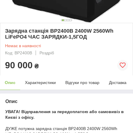
Зарядна станція BP2400B 2400W 2560Wh
LiFePO4 ЧАС ЗАРЯДКИ-1,5ГОД
Немає в наявності
Код: BP2400B
Роздріб
90 000
₴
Опис
Характеристики
Відгуки про товар
Доставка
Опис
УВАГА! Відправлення за передоплатою або самовивіз в
Києві з офісу.
ДУЖЕ потужна зарядна станція BP2400B 2400W 2560Wh