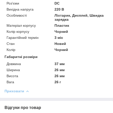
Роз'єми
DC
Вихідна напруга
220 В
Особливості
Ліхтарик, Дисплей, Швидка
зарядка
Матеріал корпусу
Пластик
Колір корпусу
Чорний
Гарантійний термін
3 міс
Стан
Новий
Колір
Чорний
Габаритні розміри
Довжина
37 мм
Ширина
26 мм
Висота
26 мм
Вага
26 г
Приховати
Відгуки про товар