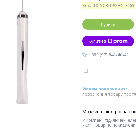
Код:
BO-SCRB-929407069
Купити
Купити з
+380 (97) 841-40-41
повернення товару протя
У компанії підключені ел
який товар не покидаючи 