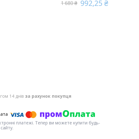
992,25 ₴
1 680 ₴
гом 14 днів
за рахунок покупця
ектронні платежі. Тепер ви можете купити будь-
сайту.