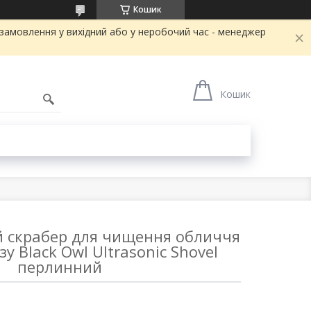
Кошик
и замовлення у вихідний або у неробочий час - менеджер
Кошик
 скрабер для чищення обличчя
у Black Owl Ultrasonic Shovel
перлинний