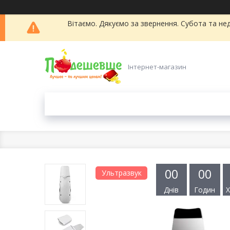
Вітаємо. Дякуємо за звернення. Субота та нед
Інтернет-магазин
0
0
0
0
Ультразвук
Днів
Годин
Х