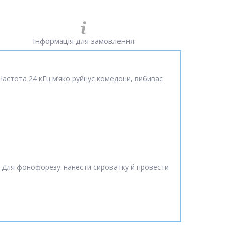
Інформація для замовлення
Частота 24 кГц мʼяко руйнує комедони, вибиває
. Для фонофорезу: нанести сироватку й провести