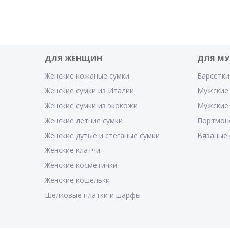
ДЛЯ ЖЕНЩИН
ДЛЯ М
Женские кожаные сумки
Барсетки
Женские сумки из Италии
Мужские 
Женские сумки из экокожи
Мужские
Женские летние сумки
Портмон
Женские дутые и стеганые сумки
Вязаные 
Женские клатчи
Женские косметички
Женские кошельки
Шелковые платки и шарфы