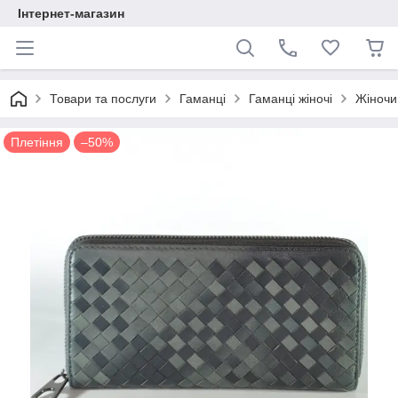
Інтернет-магазин
Товари та послуги
Гаманці
Гаманці жіночі
Жіночи
Плетіння
–50%