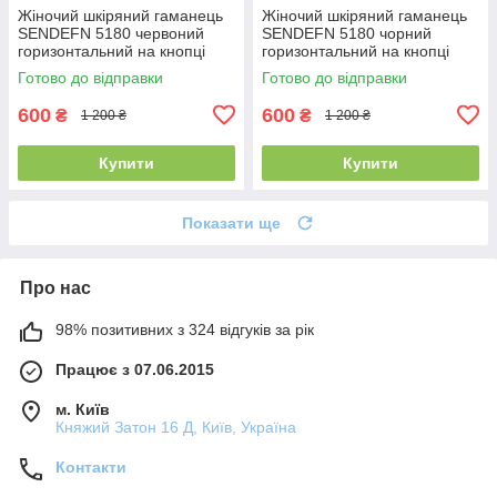
Жіночий шкіряний гаманець
Жіночий шкіряний гаманець
SENDEFN 5180 червоний
SENDEFN 5180 чорний
горизонтальний на кнопці
горизонтальний на кнопці
19.5 см
19.5 см
Готово до відправки
Готово до відправки
600
600
₴
₴
1 200 ₴
1 200 ₴
Купити
Купити
Показати ще
Про нас
98% позитивних з 324 відгуків за рік
Працює з 07.06.2015
м. Київ
Княжий Затон 16 Д, Київ, Україна
Контакти