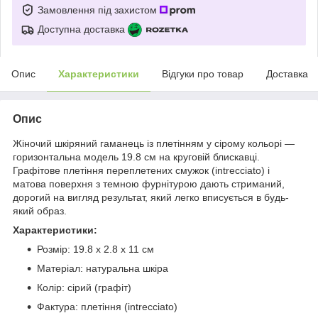
Замовлення під захистом
Доступна доставка
Опис
Характеристики
Відгуки про товар
Доставка
Опис
Жіночий шкіряний гаманець із плетінням у сірому кольорі —
горизонтальна модель 19.8 см на круговій блискавці.
Графітове плетіння переплетених смужок (intrecciato) і
матова поверхня з темною фурнітурою дають стриманий,
дорогий на вигляд результат, який легко вписується в будь-
який образ.
Характеристики:
Розмір: 19.8 x 2.8 x 11 см
Матеріал: натуральна шкіра
Колір: сірий (графіт)
Фактура: плетіння (intrecciato)