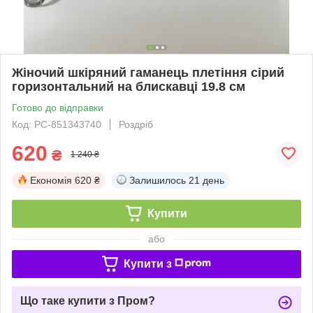
Жіночий шкіряний гаманець плетіння сірий
горизонтальний на блискавці 19.8 см
Готово до відправки
Код: PC-851343740
Роздріб
620
₴
1 240 ₴
Економія
620 ₴
Залишилось
21 день
Купити
або
Купити з
Що таке купити з Пром?