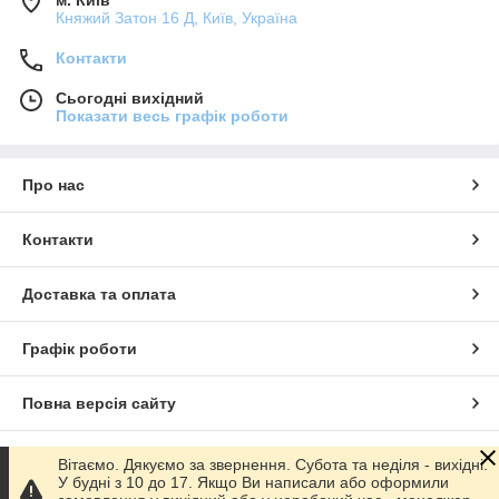
Княжий Затон 16 Д, Київ, Україна
Контакти
Сьогодні вихідний
Показати весь графік роботи
Про нас
Контакти
Доставка та оплата
Графік роботи
Повна версія сайту
Сайт створено на маркетплейсі
Prom.ua
Вітаємо. Дякуємо за звернення. Субота та неділя - вихідні.
У будні з 10 до 17. Якщо Ви написали або оформили