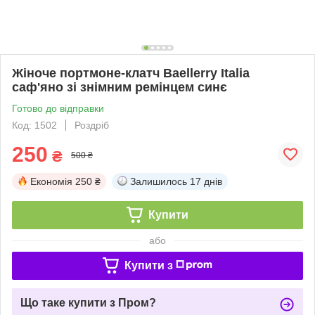
Жіноче портмоне-клатч Baellerry Italia
саф'яно зі знімним ремінцем синє
Готово до відправки
Код: 1502
Роздріб
250
₴
500 ₴
Економія
250 ₴
Залишилось
17 днів
Купити
або
Купити з
Що таке купити з Пром?