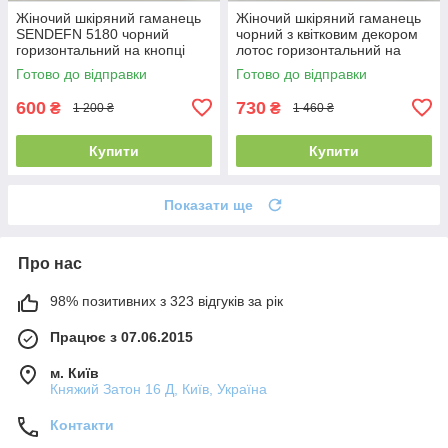
Жіночий шкіряний гаманець
Жіночий шкіряний гаманець
SENDEFN 5180 чорний
чорний з квітковим декором
горизонтальний на кнопці
лотос горизонтальний на
19.5 см
кнопці
Готово до відправки
Готово до відправки
600
730
₴
₴
1 200 ₴
1 460 ₴
Купити
Купити
Показати ще
Про нас
98% позитивних з 323 відгуків за рік
Працює з 07.06.2015
м. Київ
Княжий Затон 16 Д, Київ, Україна
Контакти