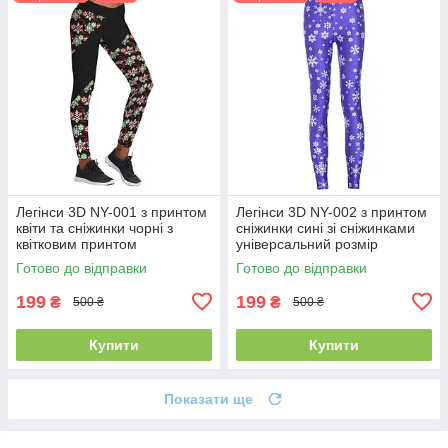
Легінси 3D NY-001 з принтом
Легінси 3D NY-002 з принтом
квіти та сніжинки чорні з
сніжинки сині зі сніжинками
квітковим принтом
універсальний розмір
універсальний розмір
Готово до відправки
Готово до відправки
199
199
₴
₴
500 ₴
500 ₴
Купити
Купити
Показати ще