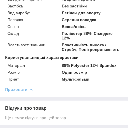
Застібка
Без застібки
Вид виробу:
Легінси для спорту
Посадка
Середня посадка
Сезон
Весна/осінь
Склад
Поліестер 88%, Спандекс
12%
Властивості тканини
Еластичність висока /
Стрейч, Повітропроникність
Користувальницькі характеристики
Матеріал
88% Polyester 12% Spandex
Розмір
Один розмір
Принт
Мультфільми
Приховати
Відгуки про товар
Ще немає відгуків про цей товар