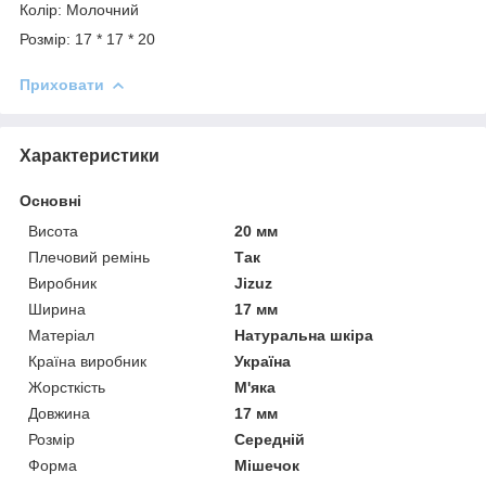
Колір: Молочний
Розмір: 17 * 17 * 20
Приховати
Характеристики
Основні
Висота
20 мм
Плечовий ремінь
Так
Виробник
Jizuz
Ширина
17 мм
Матеріал
Натуральна шкіра
Країна виробник
Україна
Жорсткість
М'яка
Довжина
17 мм
Розмір
Середній
Форма
Мішечок