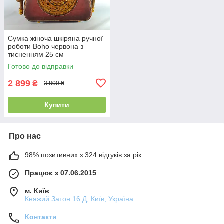
Сумка жіноча шкіряна ручної
роботи Boho червона з
тисненням 25 см
Готово до відправки
2 899
₴
3 800 ₴
Купити
Про нас
98% позитивних з 324 відгуків за рік
Працює з 07.06.2015
м. Київ
Княжий Затон 16 Д, Київ, Україна
Контакти