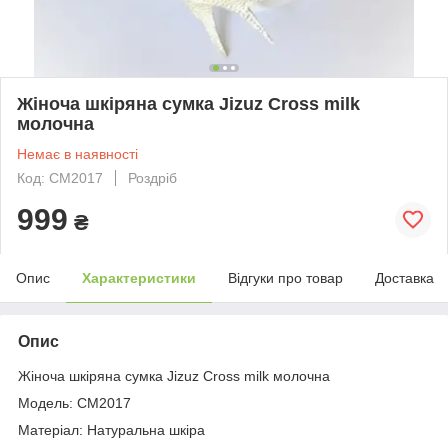
Жіноча шкіряна сумка Jizuz Cross milk
молочна
Немає в наявності
Код: CM2017
Роздріб
999
₴
Опис
Характеристики
Відгуки про товар
Доставка
Опис
Жіноча шкіряна сумка Jizuz Cross milk молочна
Модель: CM2017
Матеріал: Натуральна шкіра