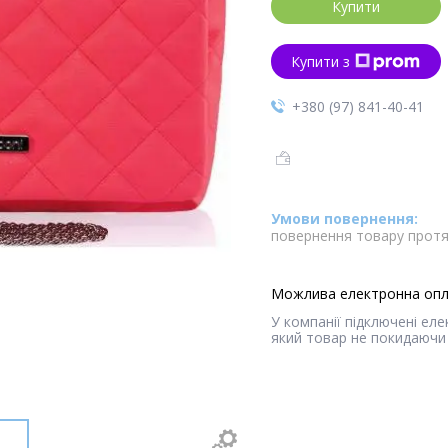
Купити
Купити з
+380 (97) 841-40-41
повернення товару протя
У компанії підключені ел
який товар не покидаючи 