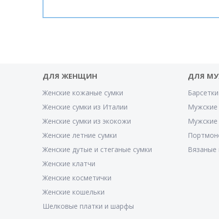
ДЛЯ ЖЕНЩИН
ДЛЯ М
Женские кожаные сумки
Барсетки
Женские сумки из Италии
Мужские 
Женские сумки из экокожи
Мужские
Женские летние сумки
Портмон
Женские дутые и стеганые сумки
Вязаные 
Женские клатчи
Женские косметички
Женские кошельки
Шелковые платки и шарфы