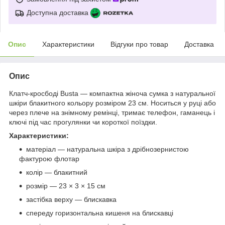
Доступна доставка
Опис
Характеристики
Відгуки про товар
Доставка
Опис
Клатч-кросбоді Busta — компактна жіноча сумка з натуральної
шкіри блакитного кольору розміром 23 см. Носиться у руці або
через плече на знімному ремінці, тримає телефон, гаманець і
ключі під час прогулянки чи короткої поїздки.
Характеристики:
матеріал — натуральна шкіра з дрібнозернистою
фактурою флотар
колір — блакитний
розмір — 23 × 3 × 15 см
застібка верху — блискавка
спереду горизонтальна кишеня на блискавці