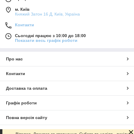
м. Київ
Княжий Затон 16 Д, Київ, Україна
Контакти
Сьогодні працює з 10:00 до 18:00
Показати весь графік роботи
Про нас
Контакти
Доставка та оплата
Графік роботи
Повна версія сайту
Сайт створено на маркетплейсі
Prom.ua