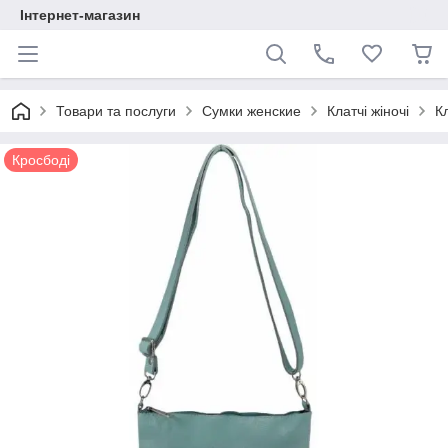
Інтернет-магазин
Товари та послуги
Сумки женские
Клатчі жіночі
К
Кросбоді