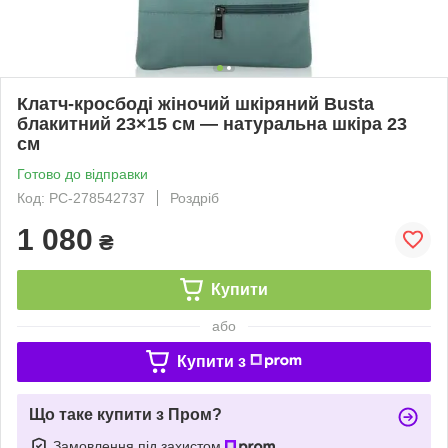
Клатч-кросбоді жіночий шкіряний Busta
блакитний 23×15 см — натуральна шкіра 23
см
Готово до відправки
Код: PC-278542737
Роздріб
1 080
₴
Купити
або
Купити з
Що таке купити з Пром?
Замовлення під захистом