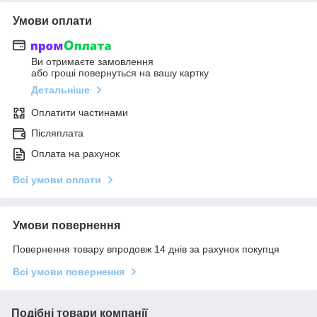
Умови оплати
Ви отримаєте замовлення
або гроші повернуться на вашу картку
Детальніше
Оплатити частинами
Післяплата
Оплата на рахунок
Всі умови оплати
Умови повернення
Повернення товару впродовж 14 днів за рахунок покупця
Всі умови повернення
Подібні товари компанії