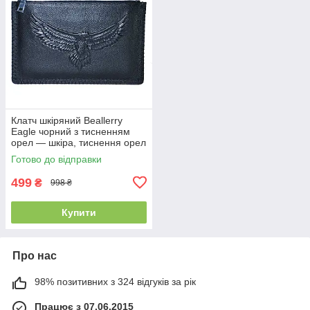
Клатч шкіряний Beallerry
Eagle чорний з тисненням
орел — шкіра, тиснення орел
Готово до відправки
499
₴
998 ₴
Купити
Про нас
98% позитивних з 324 відгуків за рік
Працює з 07.06.2015