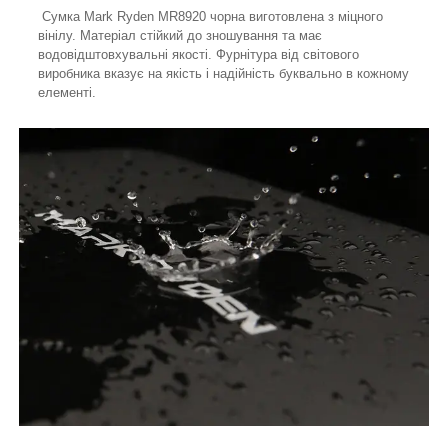
Сумка Mark Ryden MR8920 чорна виготовлена з міцного
вінілу. Матеріал стійкий до зношування та має
водовідштовхувальні якості. Фурнітура від світового
виробника вказує на якість і надійність буквально в кожному
елементі.