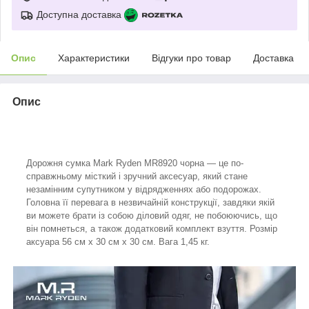
Доступна доставка
Опис
Характеристики
Відгуки про товар
Доставка
Опис
Дорожня сумка Mark Ryden MR8920 чорна — це по-
справжньому місткий і зручний аксесуар, який стане
незамінним супутником у відрядженнях або подорожах.
Головна її перевага в незвичайній конструкції, завдяки якій
ви можете брати із собою діловий одяг, не побоюючись, що
він помнеться, а також додатковий комплект взуття. Розмір
аксуара 56 см х 30 см х 30 см. Вага 1,45 кг.