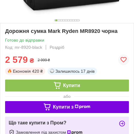
Дорожня сумка Mark Ryden MR8920 чорна
Готово до відправки
Код: mr-8920-black
Роздріб
2 579
₴
2 999 ₴
Економія
420 ₴
Залишилось
17 днів
Купити
або
Купити з
Що таке купити з Пром?
Замовлення під захистом