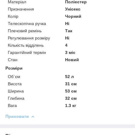
Матеріал
Поліестер
Призначення
Унісекс
Колір
Чорний
Телескопічна ручка
Ні
Плечовий ремінь
Так
Регулювання розміру
Ні
Кількість відділень
4
Гарантійний термін
3 міс
Стан
Новий
Розміри
Об`єм
52 л
Висота
31 см
Ширина
53 см
Глибина
32 см
Вага
1.3 кг
Приховати