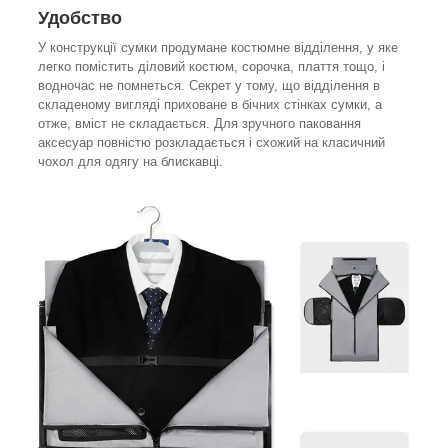
Удобство
У конструкції сумки продумане костюмне відділення, у яке
легко помістить діловий костюм, сорочка, плаття тощо, і
водночас не помнеться. Секрет у тому, що відділення в
складеному вигляді приховане в бічних стінках сумки, а
отже, вміст не складається. Для зручного паковання
аксесуар повністю розкладається і схожий на класичний
чохол для одягу на блискавці.