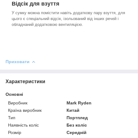
Відсік для взуття
У сумку можна помістити навіть додаткову пару взуття, для
цього є спеціальний відсік, ізольований від інших речей і
обладнаний додатковою вентиляцією.
Приховати
Характеристики
Основні
Виробник
Mark Ryden
Країна виробник
Китай
Тип
Портплед
Наявність коліс
Без коліс
Розмір
Середній