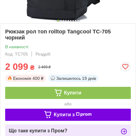
Рюкзак рол топ rolltop Tangcool TC-705
чорний
В наявності
Код: TC705
Роздріб
2 099
₴
2 499 ₴
Економія
400 ₴
Залишилось
19 днів
Купити
або
Купити з
Що таке купити з Пром?