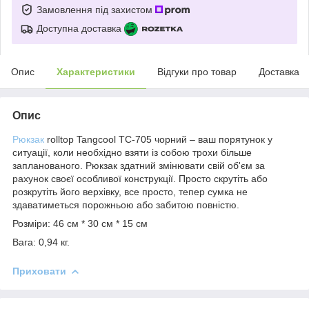
Замовлення під захистом
Доступна доставка
Опис
Характеристики
Відгуки про товар
Доставка
Опис
Рюкзак
rolltop Tangcool TC-705 чорний – ваш порятунок у
ситуації, коли необхідно взяти із собою трохи більше
запланованого. Рюкзак здатний змінювати свій об'єм за
рахунок своєї особливої конструкції. Просто скрутіть або
розкрутіть його верхівку, все просто, тепер сумка не
здаватиметься порожньою або забитою повністю.
Розміри: 46 см * 30 см * 15 см
Вага: 0,94 кг.
Приховати