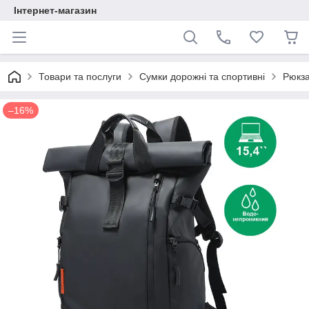
Інтернет-магазин
Товари та послуги
Сумки дорожні та спортивні
Рюкз
–16%