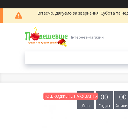
Вітаємо. Дякуємо за звернення. Субота та нед
Інтернет-магазин
0
0
0
0
0
0
ПОШКОДЖЕНЕ ПАКУВАННЯ
Днів
Годин
Хвили