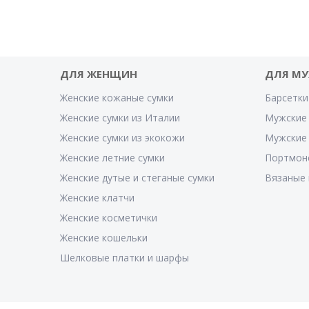
ДЛЯ ЖЕНЩИН
ДЛЯ М
Женские кожаные сумки
Барсетки
Женские сумки из Италии
Мужские 
Женские сумки из экокожи
Мужские
Женские летние сумки
Портмон
Женские дутые и стеганые сумки
Вязаные 
Женские клатчи
Женские косметички
Женские кошельки
Шелковые платки и шарфы