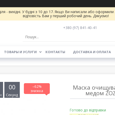
іля - вихідні. У будні з 10 до 17. Якщо Ви написали або оформил
відповість Вам у перший робочий день. Дякуємо!
+380 (97) 841-40-41
ТОВАРЫ И УСЛУГИ
КОНТАКТЫ
ДОСТАВКА И ОПЛАТА
0
0
Маска очищува
–62%
медом ZOZ
н
Секунд
Готово до відправки