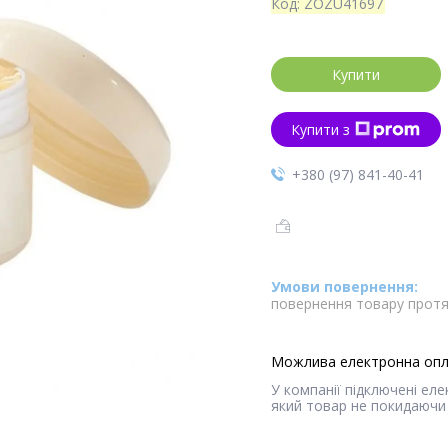
Код:
ZOZU41697
Купити
Купити з
+380 (97) 841-40-41
повернення товару протя
У компанії підключені ел
який товар не покидаючи 