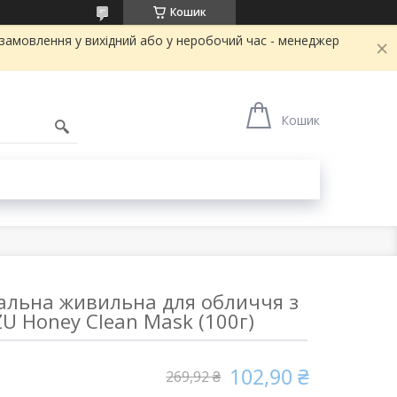
Кошик
и замовлення у вихідний або у неробочий час - менеджер
Кошик
льна живильна для обличчя з
U Honey Clean Mask (100г)
102,90 ₴
269,92 ₴