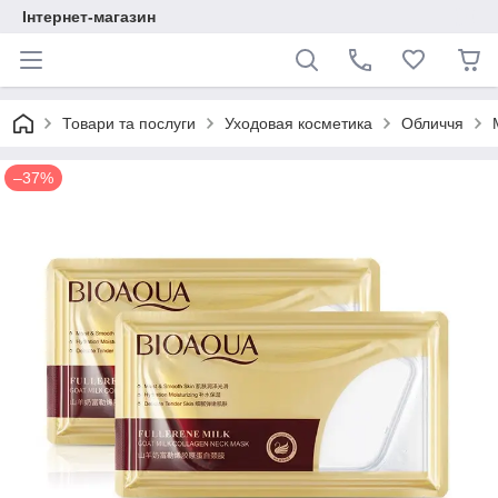
Інтернет-магазин
Товари та послуги
Уходовая косметика
Обличчя
–37%