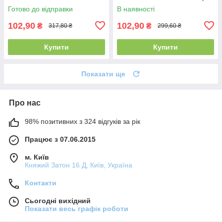
Osmantus (140г)
Kit
Готово до відправки
В наявності
102,90
102,90
₴
₴
317,80 ₴
299,60 ₴
Купити
Купити
Показати ще
Про нас
98% позитивних з 324 відгуків за рік
Працює з 07.06.2015
м. Київ
Княжий Затон 16 Д, Київ, Україна
Контакти
Сьогодні вихідний
Показати весь графік роботи