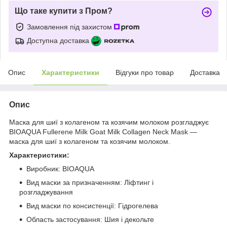
Що таке купити з Пром?
Замовлення під захистом
Доступна доставка
Опис
Характеристики
Відгуки про товар
Доставка
Опис
Маска для шиї з колагеном та козячим молоком розгладжує
BIOAQUA Fullerene Milk Goat Milk Collagen Neck Mask —
маска для шиї з колагеном та козячим молоком.
Характеристики:
Виробник: BIOAQUA
Вид маски за призначенням: Ліфтинг і
розгладжування
Вид маски по консистенції: Гідрогелева
Область застосування: Шия і декольте