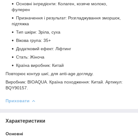
Основні інгредієнти: Колаген, козяче молоко,
фулерен
Призначення і результат: Розгладжування зморшок,
підтяжка
Тип шкіри: Зріла, суха
Вікова група: 35+
Додатковий ефект: Ліфтинг
Стать: Жіноча
Країна виробник: Китай
Повторює контур шиї, для anti-age догляду.
Виробник: BIOAQUA. Країна походження: Китай. Артикул:
BQY90157.
Приховати
Характеристики
Основні