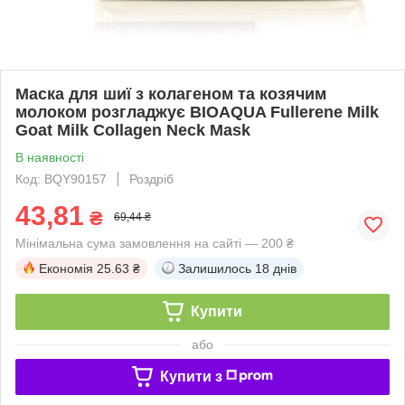
Маска для шиї з колагеном та козячим
молоком розгладжує BIOAQUA Fullerene Milk
Goat Milk Collagen Neck Mask
В наявності
Код: BQY90157
Роздріб
43,81
₴
69,44 ₴
Мінімальна сума замовлення на сайті — 200 ₴
Економія
25.63 ₴
Залишилось
18 днів
Купити
або
Купити з