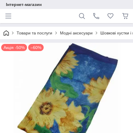
Інтернет-магазин
Товари та послуги
Модні аксесуари
Шовкові хустки 
Акція -50%
–60%