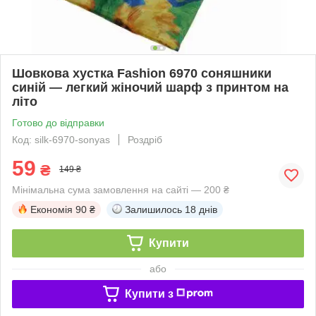
Шовкова хустка Fashion 6970 соняшники
синій — легкий жіночий шарф з принтом на
літо
Готово до відправки
Код: silk-6970-sonyas
Роздріб
59
₴
149 ₴
Мінімальна сума замовлення на сайті — 200 ₴
Економія
90 ₴
Залишилось
18 днів
Купити
або
Купити з