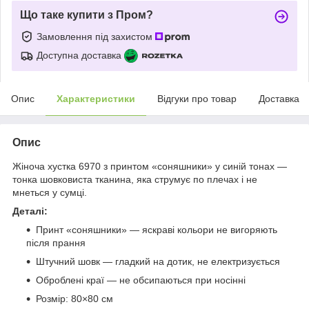
Що таке купити з Пром?
Замовлення під захистом
Доступна доставка
Опис
Характеристики
Відгуки про товар
Доставка
Опис
Жіноча хустка 6970 з принтом «соняшники» у синій тонах —
тонка шовковиста тканина, яка струмує по плечах і не
мнеться у сумці.
Деталі:
Принт «соняшники» — яскраві кольори не вигоряють
після прання
Штучний шовк — гладкий на дотик, не електризується
Оброблені краї — не обсипаються при носінні
Розмір: 80×80 см