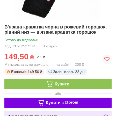
В'язана краватка чорна в рожевий горошок,
рівний низ — в'язана краватка горошок
Готово до відправки
Код: PC-125273743
Роздріб
149,50
₴
299 ₴
Мінімальна сума замовлення на сайті — 200 ₴
Економія
149.50 ₴
Залишилось
22 дні
Купити
або
Купити з