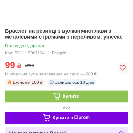
Браслет на резинці з вулканічної лави з
металевими стрілками з переливом, унісекс
Готово до відправки
Код: PC-1115961104
Роздріб
99
₴
199 ₴
Мінімальна сума замовлення на сайті — 200 ₴
Економія
100 ₴
Залишилось
18 днів
Купити
або
Купити з