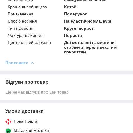
Країна виробництва
Китай
Призначення
Подарунок
Спосіб носіння
На еластичному шнурі
Тип намистин
Круглі пористі
Фактура намистин
Пориста
Центральний елемент
Дві металеві намистини-
стрілки з переливчастим
покриттям
Приховати
Відгуки про товар
Ще немає відгуків про цей товар
Умови доставки
Нова Пошта
Магазини Rozetka