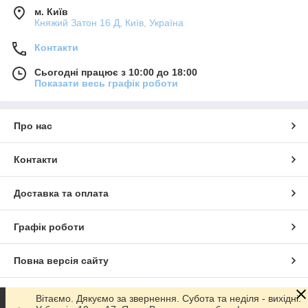
м. Київ
Княжий Затон 16 Д, Київ, Україна
Контакти
Сьогодні працює з 10:00 до 18:00
Показати весь графік роботи
Про нас
Контакти
Доставка та оплата
Графік роботи
Повна версія сайту
Сайт створено на маркетплейсі
Prom.ua
Вітаємо. Дякуємо за звернення. Субота та неділя - вихідні.