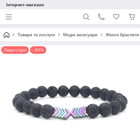
Інтернет-магазин
Товари та послуги
Модні аксесуари
Жіночі браслети
Лава+стріл
–50%