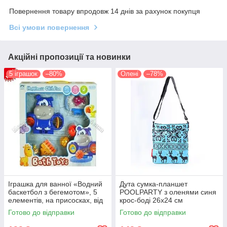
Повернення товару впродовж 14 днів за рахунок покупця
Всі умови повернення
Акційні пропозиції та новинки
5 іграшок
–80%
Олені
–78%
Іграшка для ванної «Водний
Дута сумка-планшет
баскетбол з бегемотом», 5
POOLPARTY з оленями синя
елементів, на присосках, від
крос-боді 26х24 см
12 місяців
Готово до відправки
Готово до відправки