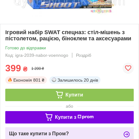
Ігровий набір SWAT спецназ: стіл-мішень з
пістолетом, рацією, біноклем та аксесуарами
Готово до відправки
Код: igra-2039-nabor-voennogo
Роздріб
399
₴
1 200 ₴
Економія
801 ₴
Залишилось
20 днів
Купити
або
Купити з
Що таке купити з Пром?