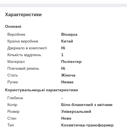
Характеристики
Основні
Виробник
Bioaqua
Країна виробник
Китай
Дзеркало в комплекті
Ні
Кількість відділень
1
Матеріал
Поліестер
Плечовий ремінь
Ні
Стать
Жіноча
Ручки
Немає
Користувальницькі характеристики
Глибина
-
Колір
Біло-блакитний з квітами
Розмір
Універсальний
Стан
Нове
Тип
Косметичка-трансформер