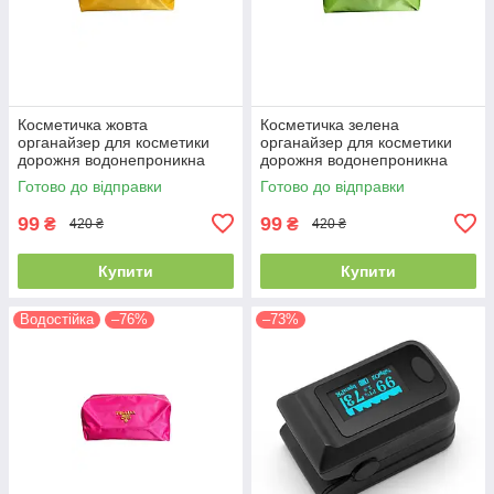
Косметичка жовта
Косметичка зелена
органайзер для косметики
органайзер для косметики
дорожня водонепроникна
дорожня водонепроникна
Готово до відправки
Готово до відправки
99
99
₴
₴
420 ₴
420 ₴
Купити
Купити
Водостійка
–76%
–73%