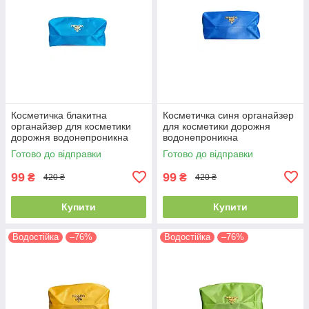
Косметичка блакитна
Косметичка синя органайзер
органайзер для косметики
для косметики дорожня
дорожня водонепроникна
водонепроникна
Готово до відправки
Готово до відправки
99
99
₴
₴
420 ₴
420 ₴
Купити
Купити
Водостійка
–76%
Водостійка
–76%