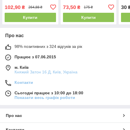
102,90
73,50
30
₴
₴
₴
264,88 ₴
175 ₴
Купити
Купити
Про нас
98% позитивних з 324 відгуків за рік
Працює з 07.06.2015
м. Київ
Княжий Затон 16 Д, Київ, Україна
Контакти
Сьогодні працює з 10:00 до 18:00
Показати весь графік роботи
Про нас
Контакти