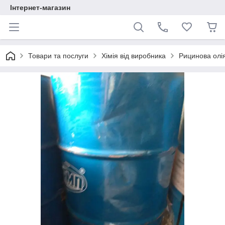
Інтернет-магазин
Товари та послуги
Хімія від виробника
Рицинова олія