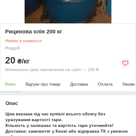
Рицинова олія 200 кг
Немає в наявності
Роздріб
20
₴/кг
Мінімальна сума замовлення на сайті — 200 ₴
Опис
Відгуки про товар
Доставка
Оплата
Умови
Опис
Ціна вказана під час купівлі всього обсягу без
урахування вартості тари.
Кількість у залишках та вартість тари уточнюйте!
Доставка: самовитяг у Києві або відправка ТК з умовою