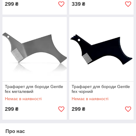
299
339
₴
₴
Трафарет для бороди Gentle
Трафарет для бороди Gentle
fex металевий
fex чорний
Немає в наявності
Немає в наявності
299
299
₴
₴
Про нас