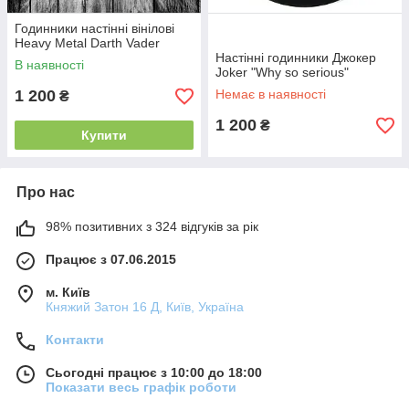
Годинники настінні вінілові
Heavy Metal Darth Vader
Настінні годинники Джокер
В наявності
Joker "Why so serious"
1 200
Немає в наявності
₴
1 200
₴
Купити
Про нас
98% позитивних з 324 відгуків за рік
Працює з 07.06.2015
м. Київ
Княжий Затон 16 Д, Київ, Україна
Контакти
Сьогодні працює з 10:00 до 18:00
Показати весь графік роботи